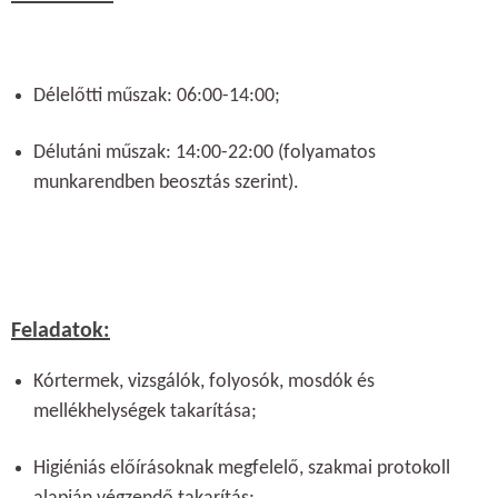
Délelőtti műszak: 06:00-14:00;
Délutáni műszak: 14:00-22:00 (folyamatos
munkarendben beosztás szerint).
Feladatok:
Kórtermek, vizsgálók, folyosók, mosdók és
mellékhelységek takarítása;
Higiéniás előírásoknak megfelelő, szakmai protokoll