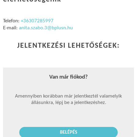
Telefon:
+36307285997
E-mail:
anita.szabo.3@bplusn.hu
JELENTKEZÉSI LEHETŐSÉGEK:
Van már fiókod?
Amennyiben korábban már jelentkeztél valamelyik
állásunkra, lépj be a jelentkezéshez.
BELÉPÉS