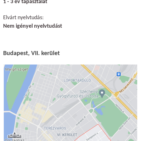
1 - 3 év tapasztalat
Elvárt nyelvtudás:
Nem igényel nyelvtudást
Budapest, VII. kerület