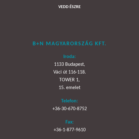
VEDD ÉSZRE
B+N MAGYARORSZÁG KFT.
Iroda:
1133 Budapest,
Váci út 116-118.
TOWER 1,
15. emelet
Telefon:
+36-30-670-8752
Fax:
+36-1-877-9610