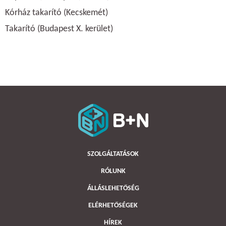
Kórház takarító (Kecskemét)
Takarító (Budapest X. kerület)
SZOLGÁLTATÁSOK
RÓLUNK
ÁLLÁSLEHETŐSÉG
ELÉRHETŐSÉGEK
HÍREK