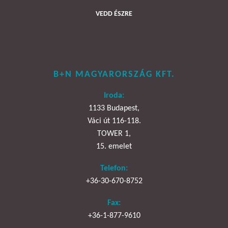
VEDD ÉSZRE
B+N MAGYARORSZÁG KFT.
Iroda:
1133 Budapest,
Váci út 116-118.
TOWER 1,
15. emelet
Telefon:
+36-30-670-8752
Fax:
+36-1-877-9610