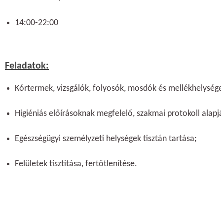
14:00-22:00
Feladatok:
Kórtermek, vizsgálók, folyosók, mosdók és mellékhelysége
Higiéniás előírásoknak megfelelő, szakmai protokoll alapj
Egészségügyi személyzeti helységek tisztán tartása;
Felületek tisztítása, fertőtlenítése.