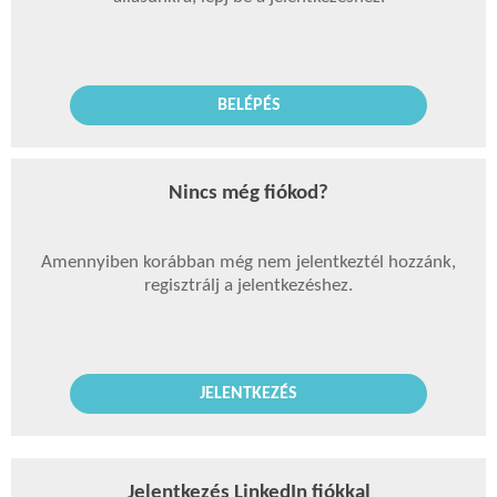
BELÉPÉS
Nincs még fiókod?
Amennyiben korábban még nem jelentkeztél hozzánk,
regisztrálj a jelentkezéshez.
JELENTKEZÉS
Jelentkezés LinkedIn fiókkal