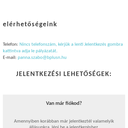
elérhetőségeink
Telefon:
Nincs telefonszám, kérjük a lenti Jelentkezés gombra
kattintva adja le pályázatát.
E-mail:
panna.szabo@bplusn.hu
JELENTKEZÉSI LEHETŐSÉGEK:
Van már fiókod?
Amennyiben korábban már jelentkeztél valamelyik
állásunkra, lépj be a jelentkezéshez.