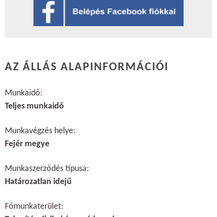
AZ ÁLLÁS ALAPINFORMÁCIÓI
Munkaidő:
Teljes munkaidő
Munkavégzés helye:
Fejér megye
Munkaszerződés típusa:
Határozatlan idejű
Főmunkaterület: