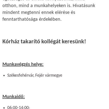
otthon, mind a munkahelyeken is. Hivatásunk
mindent megtenni ennek elérése és
fenntarthatósága érdekében.
Kórház takarító kollégát keresünk!
Munkavégzés helye:
Székesfehérvár, Fejér vármegye
Munkaidő:
06:00-14:00;