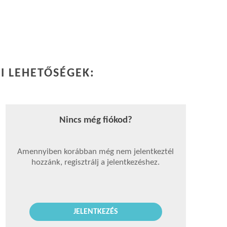
I LEHETŐSÉGEK:
Nincs még fiókod?
Amennyiben korábban még nem jelentkeztél
hozzánk, regisztrálj a jelentkezéshez.
JELENTKEZÉS