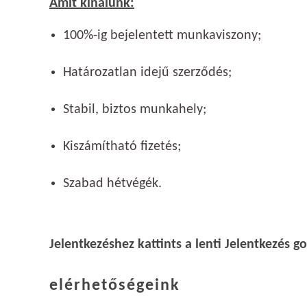
Amit kínálunk:
100%-ig bejelentett munkaviszony;
Határozatlan idejű szerződés;
Stabil, biztos munkahely;
Kiszámítható fizetés;
Szabad hétvégék.
Jelentkezéshez kattints a lenti Jelentkezés 
elérhetőségeink