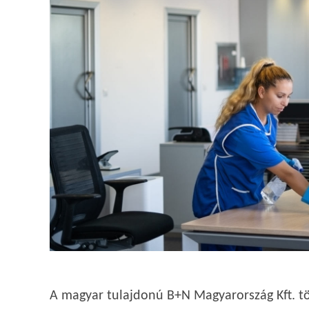
A magyar tulajdonú B+N Magyarország Kft. tö