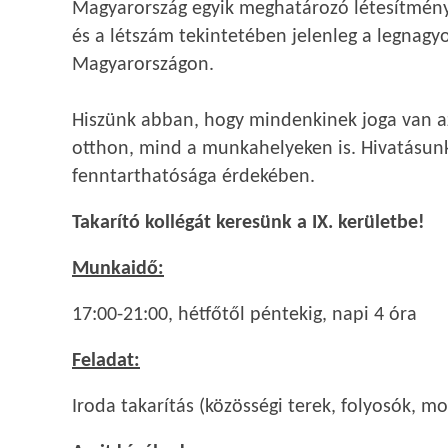
Magyarország egyik meghatározó létesítmény
és a létszám tekintetében jelenleg a legnagy
Magyarországon.
Hiszünk abban, hogy mindenkinek joga van a
otthon, mind a munkahelyeken is. Hivatásun
fenntarthatósága érdekében.
Takarító kollégát keresünk a IX. kerületbe!
Munkaidő:
17:00-21:00, hétfőtől péntekig, napi 4 óra
Feladat:
Iroda takarítás (közösségi terek, folyosók, m