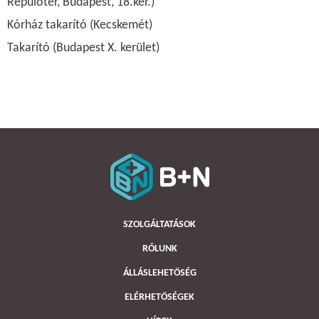
Repülőtér, Budapest, 18.ker.)
Kórház takarító (Kecskemét)
Takarító (Budapest X. kerület)
SZOLGÁLTATÁSOK
RÓLUNK
ÁLLÁSLEHETŐSÉG
ELÉRHETŐSÉGEK