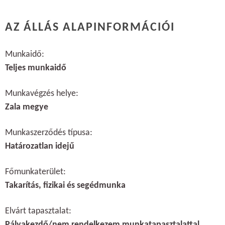
AZ ÁLLÁS ALAPINFORMÁCIÓI
Munkaidő:
Teljes munkaidő
Munkavégzés helye:
Zala megye
Munkaszerződés típusa:
Határozatlan idejű
Főmunkaterület:
Takarítás, fizikai és segédmunka
Elvárt tapasztalat:
Pályakezdő/nem rendelkezem munkatapasztalattal