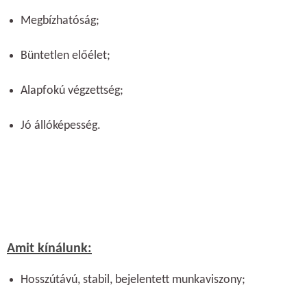
Megbízhatóság;
Büntetlen előélet;
Alapfokú végzettség;
Jó állóképesség.
Amit kínálunk:
Hosszútávú, stabil, bejelentett munkaviszony;