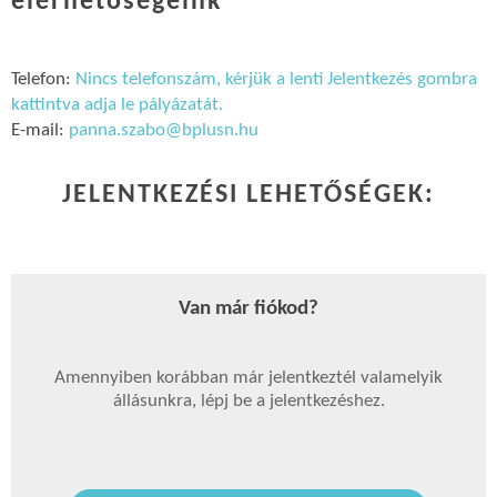
elérhetőségeink
Telefon:
Nincs telefonszám, kérjük a lenti Jelentkezés gombra
kattintva adja le pályázatát.
E-mail:
panna.szabo@bplusn.hu
JELENTKEZÉSI LEHETŐSÉGEK:
Van már fiókod?
Amennyiben korábban már jelentkeztél valamelyik
állásunkra, lépj be a jelentkezéshez.