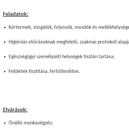
Feladatok:
Kórtermek, vizsgálók, folyosók, mosdók és mellékhelysége
Higiéniás előírásoknak megfelelő, szakmai protokoll alapj
Egészségügyi személyzeti helységek tisztán tartása;
Felületek tisztítása, fertőtlenítése.
Elvárások:
Önálló munkavégzés;