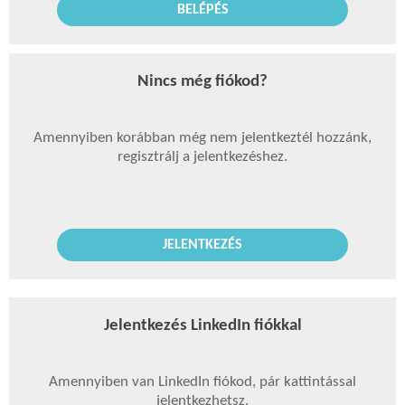
BELÉPÉS
Nincs még fiókod?
Amennyiben korábban még nem jelentkeztél hozzánk,
regisztrálj a jelentkezéshez.
JELENTKEZÉS
Jelentkezés LinkedIn fiókkal
Amennyiben van LinkedIn fiókod, pár kattintással
jelentkezhetsz.