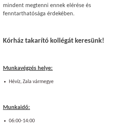
mindent megtenni ennek elérése és
fenntarthatósága érdekében.
Kórház takarító kollégát keresünk!
Munkavégzés helye:
Hévíz, Zala vármegye
Munkaidő:
06:00-14:00