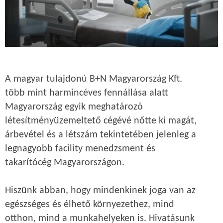
A magyar tulajdonú B+N Magyarország Kft.
több mint harmincéves fennállása alatt
Magyarország egyik meghatározó
létesítményüzemeltető cégévé nőtte ki magát,
árbevétel és a létszám tekintetében jelenleg a
legnagyobb facility menedzsment és
takarítócég Magyarországon.
Hiszünk abban, hogy mindenkinek joga van az
egészséges és élhető környezethez, mind
otthon, mind a munkahelyeken is. Hivatásunk