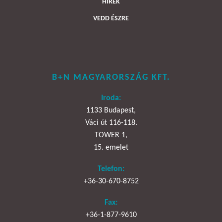
HÍREK
VEDD ÉSZRE
B+N MAGYARORSZÁG KFT.
Iroda:
1133 Budapest,
Váci út 116-118.
TOWER 1,
15. emelet
Telefon:
+36-30-670-8752
Fax:
+36-1-877-9610